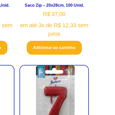
Unid.
Saco Zip – 20x28cm, 100 Unid.
R$
37,00
3
sem
em até 3x de
R$
12,33
sem
juros
o
Adicionar ao carrinho