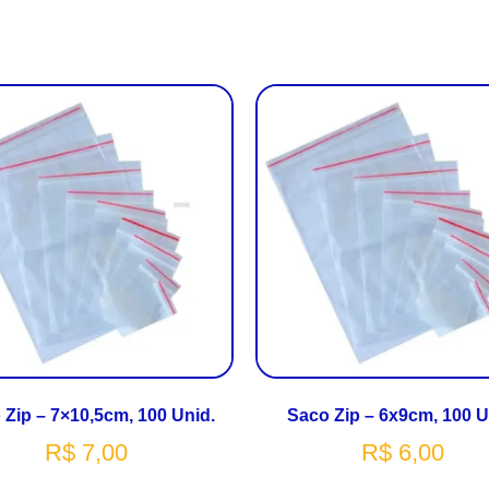
 Zip – 7×10,5cm, 100 Unid.
Saco Zip – 6x9cm, 100 U
R$
7,00
R$
6,00