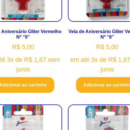
 Aniversário Gliter Vermelho
Vela de Aniversário Gliter 
Nº “9”
Nº “8”
R$
5,00
R$
5,00
té 3x de
R$
1,67
sem
em até 3x de
R$
1,6
juros
juros
Adicionar ao carrinho
Adicionar ao carrinh