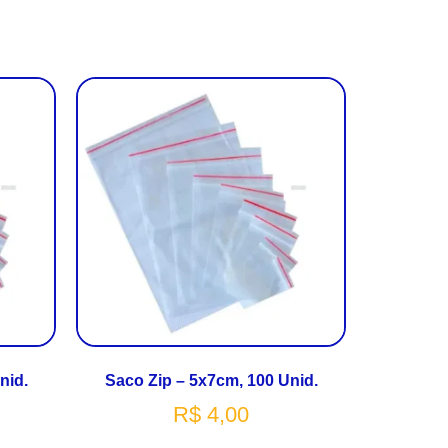
nid.
Saco Zip – 5x7cm, 100 Unid.
R$
4,00