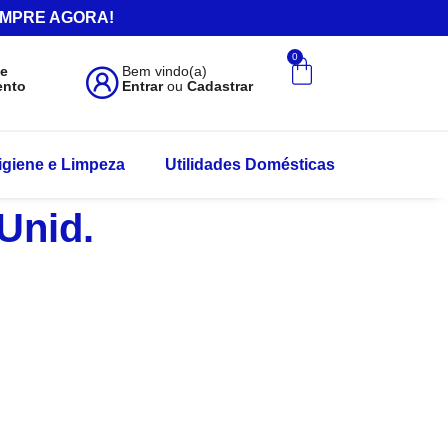
.COMPRE AGORA!
0
de
Bem vindo(a)
ento
Entrar
ou
Cadastrar
igiene e Limpeza
Utilidades Domésticas
Unid.