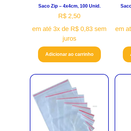
Saco Zip – 4x4cm, 100 Unid.
Saco
R$
2,50
em até 3x de
R$
0,83
sem
em a
juros
Adicionar ao carrinho