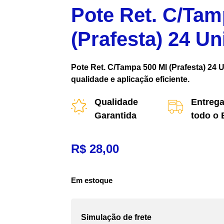
Pote Ret. C/Tam
(Prafesta) 24 Un
Pote Ret. C/Tampa 500 Ml (Prafesta) 24 
qualidade e aplicação eficiente.
Qualidade
Entrega
Garantida
todo o 
R$
28,00
Em estoque
Simulação de frete