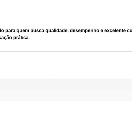
ido para quem busca qualidade, desempenho e excelente cus
cação prática.