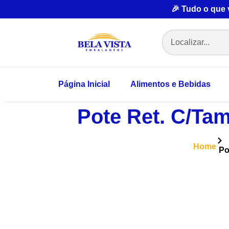
🎉 Tudo o que
Página Inicial
Alimentos e Bebidas
Pote Ret. C/Tam
Home
Po