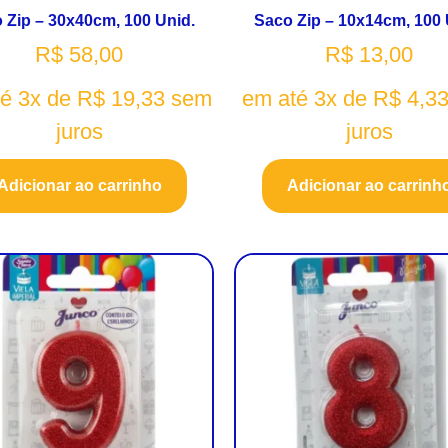
 Zip – 30x40cm, 100 Unid.
Saco Zip – 10x14cm, 100 
R$
58,00
R$
13,00
té 3x de
R$
19,33
sem
em até 3x de
R$
4,3
juros
juros
Adicionar ao carrinho
Adicionar ao carrinh