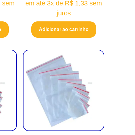
0
sem
em até 3x de
R$
1,33
sem
juros
o
Adicionar ao carrinho