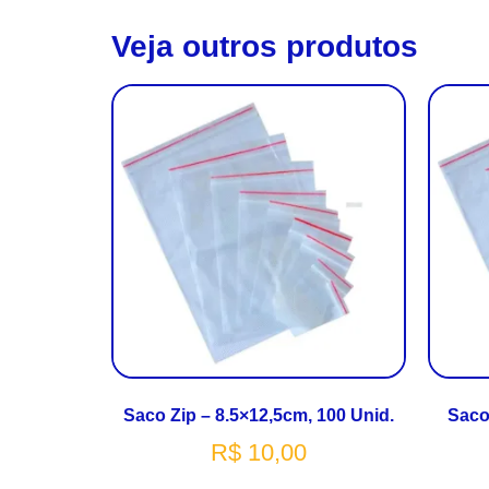
Veja outros produtos
Saco Zip – 8.5×12,5cm, 100 Unid.
Saco
R$
10,00