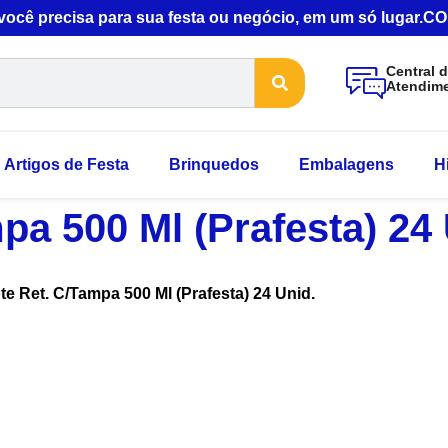
 você precisa para sua festa ou negócio, em um só lugar
Central 
Atendim
Artigos de Festa
Brinquedos
Embalagens
H
pa 500 Ml (Prafesta) 24 
te Ret. C/Tampa 500 Ml (Prafesta) 24 Unid.