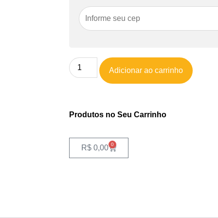
Adicionar ao carrinho
Produtos no Seu Carrinho
0
R$
0,00