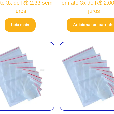
té 3x de
R$
2,33
sem
em até 3x de
R$
2,0
juros
juros
Leia mais
Adicionar ao carrinh