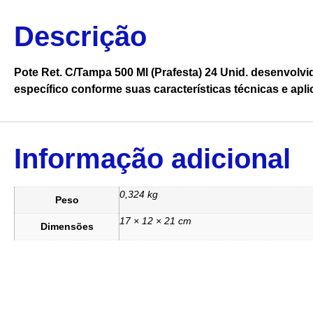
Descrição
Pote Ret. C/Tampa 500 Ml (Prafesta) 24 Unid. desenvolv
específico conforme suas características técnicas e apli
Informação adicional
0,324 kg
Peso
17 × 12 × 21 cm
Dimensões