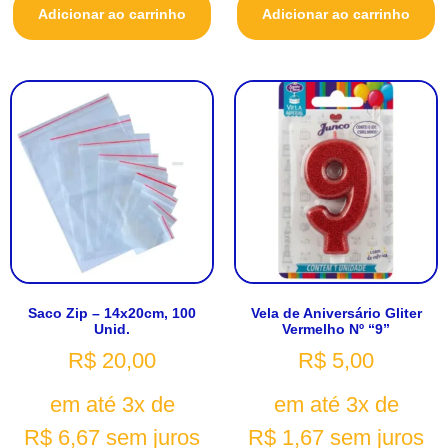
Adicionar ao carrinho
Adicionar ao carrinho
Saco Zip – 14x20cm, 100
Vela de Aniversário Gliter
Unid.
Vermelho Nº “9”
R$
20,00
R$
5,00
em até 3x de
em até 3x de
R$
6,67
sem juros
R$
1,67
sem juros