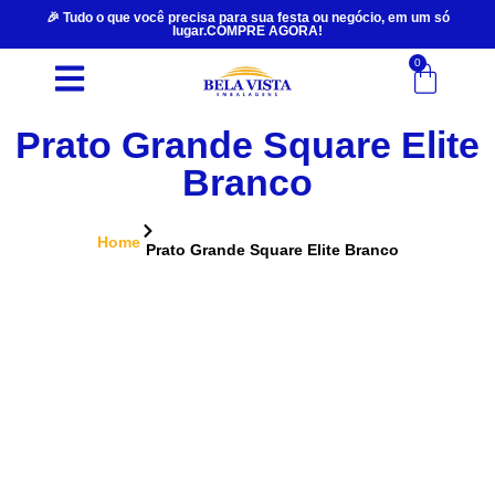
🎉 Tudo o que você precisa para sua festa ou negócio, em um só
lugar.COMPRE AGORA!
0
Prato Grande Square Elite
Branco
Home
Prato Grande Square Elite Branco