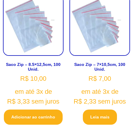
Saco Zip – 8.5×12,5cm, 100
Saco Zip – 7×10,5cm, 100
Unid.
Unid.
R$
10,00
R$
7,00
em até 3x de
em até 3x de
R$
3,33
sem juros
R$
2,33
sem juros
Adicionar ao carrinho
Leia mais