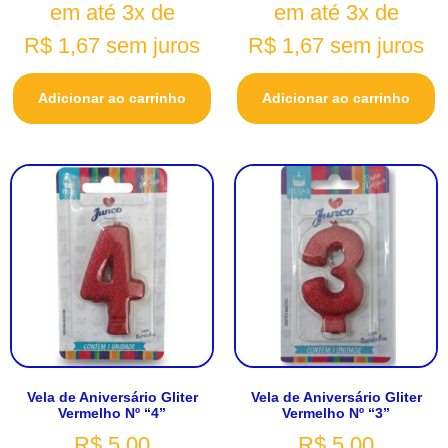
em até 3x de
em até 3x de
R$
1,67
sem juros
R$
1,67
sem juros
Adicionar ao carrinho
Adicionar ao carrinho
Vela de Aniversário Gliter
Vela de Aniversário Gliter
Vermelho Nº “4”
Vermelho Nº “3”
R$
5,00
R$
5,00