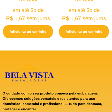
em até 3x de
em até 3x de
R$
1,67
sem juros
R$
1,67
sem juros
Adicionar ao carrinho
Adicionar ao carrinho
O cuidado com o seu produto começa pela embalagem.
Oferecemos soluções versáteis e resistentes para uso
doméstico, comercial e profissional — tudo para destacar,
proteger e encantar.