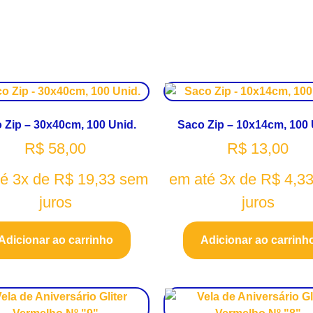
 Zip – 30x40cm, 100 Unid.
Saco Zip – 10x14cm, 100 
R$
58,00
R$
13,00
té 3x de
R$
19,33
sem
em até 3x de
R$
4,3
juros
juros
Adicionar ao carrinho
Adicionar ao carrinh