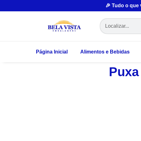
🎉 Tudo o que
Página Inicial
Alimentos e Bebidas
Puxa