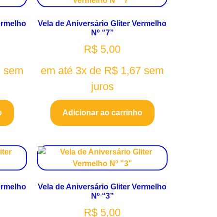
Vermelho
Vela de Aniversário Gliter Vermelho
Nº “7”
R$
5,00
7
sem
em até 3x de
R$
1,67
sem
juros
o
Adicionar ao carrinho
Vermelho
Vela de Aniversário Gliter Vermelho
Nº “3”
R$
5,00