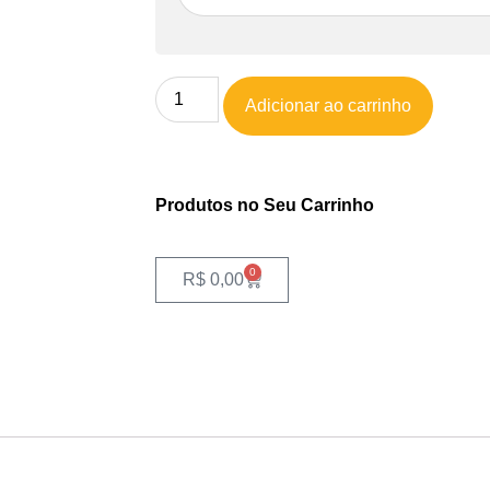
Adicionar ao carrinho
Produtos no Seu Carrinho
0
R$
0,00