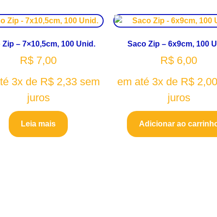
 Zip – 7×10,5cm, 100 Unid.
Saco Zip – 6x9cm, 100 U
R$
7,00
R$
6,00
té 3x de
R$
2,33
sem
em até 3x de
R$
2,0
juros
juros
Leia mais
Adicionar ao carrinh