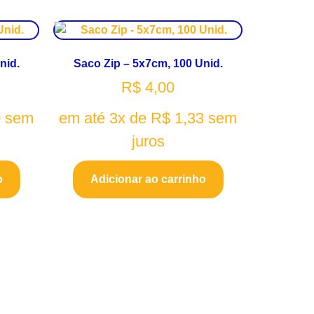
nid.
Saco Zip – 5x7cm, 100 Unid.
R$
4,00
0
sem
em até 3x de
R$
1,33
sem
juros
o
Adicionar ao carrinho