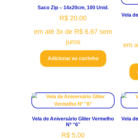
Saco Zip – 14x20cm, 100 Unid.
Vela de
R$
20,00
em até 3x de
R$
6,67
sem
juros
em a
Adicionar ao carrinho
Vela de Aniversário Gliter Vermelho
Vela de
Nº “6”
R$
5,00