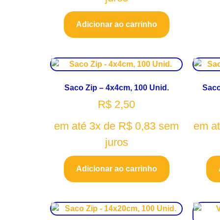
Adicionar ao carrinho
Saco Zip – 4x4cm, 100 Unid.
Saco
R$
2,50
em até 3x de
R$
0,83
sem
em a
juros
Adicionar ao carrinho