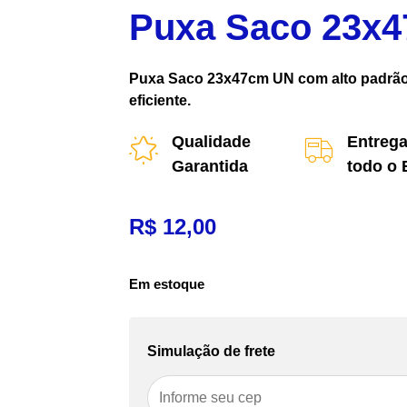
Puxa Saco 23x
Puxa Saco 23x47cm UN com alto padrão 
eficiente.
Qualidade
Entrega
Garantida
todo o 
R$
12,00
Em estoque
Simulação de frete