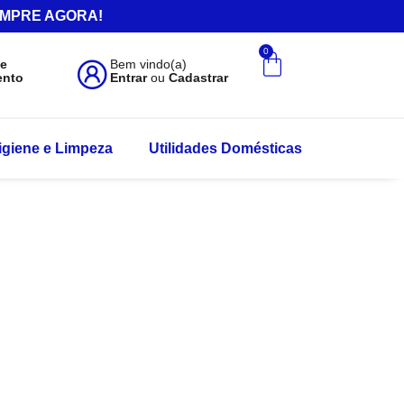
.COMPRE AGORA!
0
de
Bem vindo(a)
ento
Entrar
ou
Cadastrar
igiene e Limpeza
Utilidades Domésticas