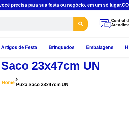
 você precisa para sua festa ou negócio, em um só lugar
Central 
Atendim
Artigos de Festa
Brinquedos
Embalagens
H
 Saco 23x47cm UN
Home
Puxa Saco 23x47cm UN