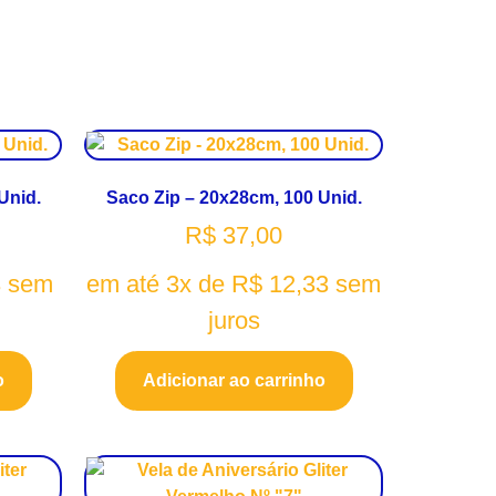
Unid.
Saco Zip – 20x28cm, 100 Unid.
R$
37,00
3
sem
em até 3x de
R$
12,33
sem
juros
o
Adicionar ao carrinho