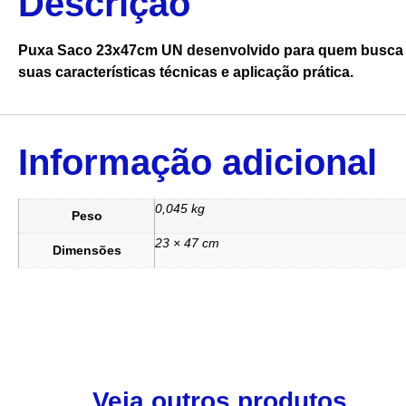
Descrição
Puxa Saco 23x47cm UN desenvolvido para quem busca qu
suas características técnicas e aplicação prática.
Informação adicional
0,045 kg
Peso
23 × 47 cm
Dimensões
Veja outros produtos