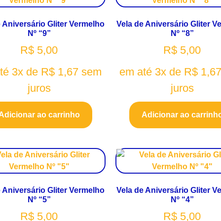
 Aniversário Gliter Vermelho
Vela de Aniversário Gliter 
Nº “9”
Nº “8”
R$
5,00
R$
5,00
té 3x de
R$
1,67
sem
em até 3x de
R$
1,6
juros
juros
Adicionar ao carrinho
Adicionar ao carrinh
 Aniversário Gliter Vermelho
Vela de Aniversário Gliter 
Nº “5”
Nº “4”
R$
5,00
R$
5,00