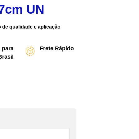
47cm UN
de qualidade e aplicação
 para
Frete Rápido
Brasil