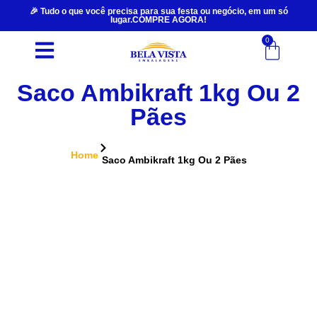
🎉 Tudo o que você precisa para sua festa ou negócio, em um só
lugar.COMPRE AGORA!
0
Saco Ambikraft 1kg Ou 2
Pães
Home
Saco Ambikraft 1kg Ou 2 Pães