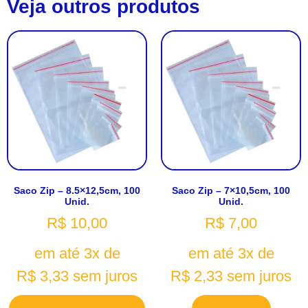
Veja outros produtos
Saco Zip – 8.5×12,5cm, 100
Saco Zip – 7×10,5cm, 100
Unid.
Unid.
R$
10,00
R$
7,00
em até 3x de
em até 3x de
R$
3,33
sem juros
R$
2,33
sem juros