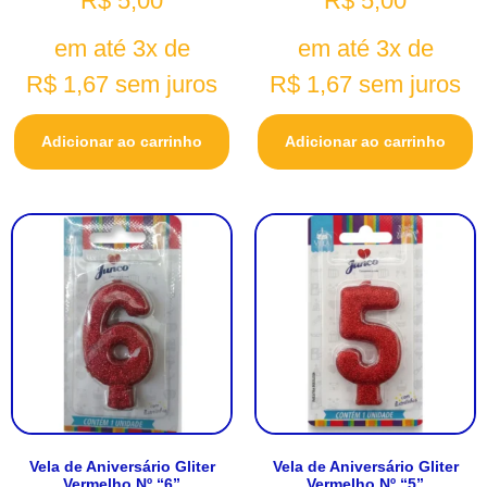
R$
5,00
R$
5,00
em até 3x de
em até 3x de
R$
1,67
sem juros
R$
1,67
sem juros
Adicionar ao carrinho
Adicionar ao carrinho
Vela de Aniversário Gliter
Vela de Aniversário Gliter
Vermelho Nº “6”
Vermelho Nº “5”