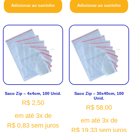
Adicionar ao carrinho
Adicionar ao carrinho
Saco Zip – 4x4cm, 100 Unid.
Saco Zip – 30x40cm, 100
Unid.
R$
2,50
R$
58,00
em até 3x de
em até 3x de
R$
0,83
sem juros
R$
19,33
sem juros