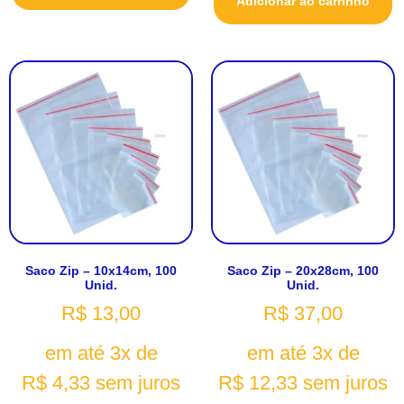
Adicionar ao carrinho
Saco Zip – 10x14cm, 100
Saco Zip – 20x28cm, 100
Unid.
Unid.
R$
13,00
R$
37,00
em até 3x de
em até 3x de
R$
4,33
sem juros
R$
12,33
sem juros