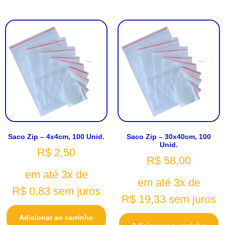
Saco Zip – 4x4cm, 100 Unid.
Saco Zip – 30x40cm, 100
Unid.
R$
2,50
R$
58,00
em até 3x de
em até 3x de
R$
0,83
sem juros
R$
19,33
sem juros
Adicionar ao carrinho