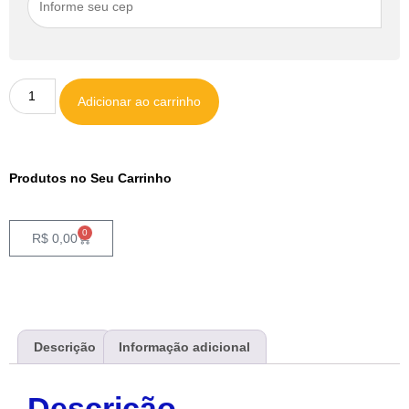
Adicionar ao carrinho
Produtos no Seu Carrinho
0
R$
0,00
Descrição
Informação adicional
Descrição