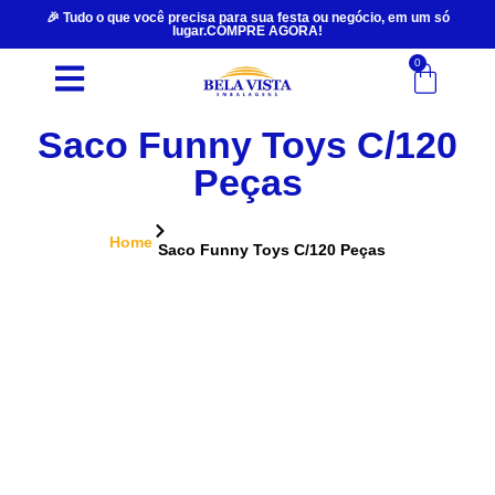
🎉 Tudo o que você precisa para sua festa ou negócio, em um só
lugar.COMPRE AGORA!
0
Saco Funny Toys C/120
Peças
Home
Saco Funny Toys C/120 Peças