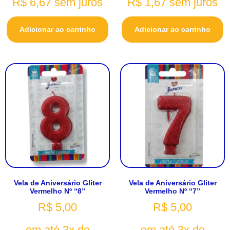
R$
6,67
sem juros
R$
1,67
sem juros
Adicionar ao carrinho
Adicionar ao carrinho
Vela de Aniversário Gliter
Vela de Aniversário Gliter
Vermelho Nº “8”
Vermelho Nº “7”
R$
5,00
R$
5,00
em até 3x de
em até 3x de