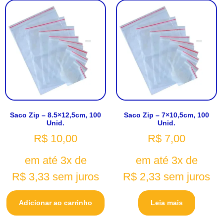
Saco Zip – 8.5×12,5cm, 100
Saco Zip – 7×10,5cm, 100
Unid.
Unid.
R$
10,00
R$
7,00
em até 3x de
em até 3x de
R$
3,33
sem juros
R$
2,33
sem juros
Adicionar ao carrinho
Leia mais