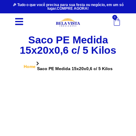
🎉 Tudo o que você precisa para sua festa ou negócio, em um só
lugar.COMPRE AGORA!
0
Saco PE Medida
15x20x0,6 c/ 5 Kilos
Home
Saco PE Medida 15x20x0,6 c/ 5 Kilos