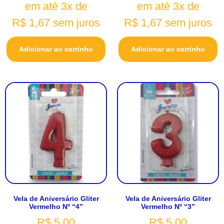
em até 3x de
em até 3x de
R$
1,67
sem juros
R$
1,67
sem juros
Adicionar ao carrinho
Adicionar ao carrinho
Vela de Aniversário Gliter
Vela de Aniversário Gliter
Vermelho Nº “4”
Vermelho Nº “3”
R$
5,00
R$
5,00