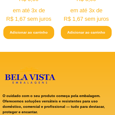
em até 3x de
em até 3x de
R$
1,67
sem juros
R$
1,67
sem juros
Adicionar ao carrinho
Adicionar ao carrinho
O cuidado com o seu produto começa pela embalagem.
Oferecemos soluções versáteis e resistentes para uso
doméstico, comercial e profissional — tudo para destacar,
proteger e encantar.