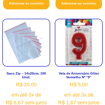
Adicionar ao carrinho
Adicionar ao carrinho
Saco Zip – 14x20cm, 100
Vela de Aniversário Gliter
Unid.
Vermelho Nº “9”
R$
20,00
R$
5,00
em até 3x de
em até 3x de
R$
6,67
sem juros
R$
1,67
sem juros