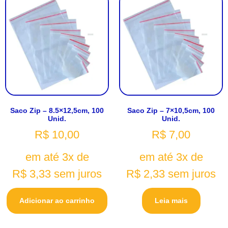
Saco Zip – 8.5×12,5cm, 100
Saco Zip – 7×10,5cm, 100
Unid.
Unid.
R$
10,00
R$
7,00
em até 3x de
em até 3x de
R$
3,33
sem juros
R$
2,33
sem juros
Adicionar ao carrinho
Leia mais