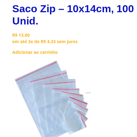
Saco Zip – 10x14cm, 100
Unid.
R$
13,00
em até 3x de
R$
4,33
sem juros
Adicionar ao carrinho