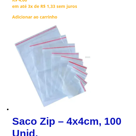
em até 3x de
R$
1,33
sem juros
Adicionar ao carrinho
Saco Zip – 4x4cm, 100
Unid.