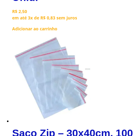
R$
2,50
em até 3x de
R$
0,83
sem juros
Adicionar ao carrinho
Saco Zip – 30x40cm, 100