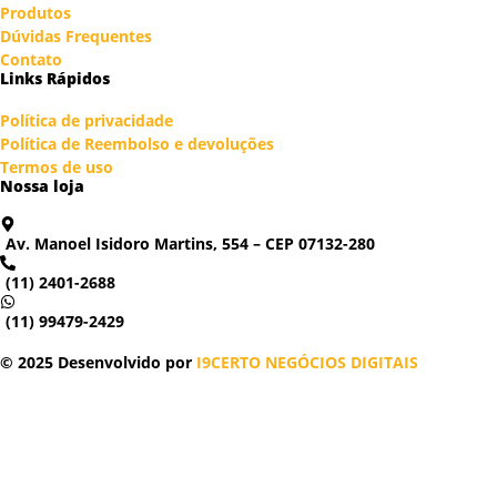
Produtos
Dúvidas Frequentes
Contato
Links Rápidos
Política de privacidade
Política de Reembolso e devoluções
Termos de uso
Nossa loja
Av. Manoel Isidoro Martins, 554 – CEP 07132-280
(11) 2401-2688
(11) 99479-2429
© 2025 Desenvolvido por
I9CERTO NEGÓCIOS DIGITAIS