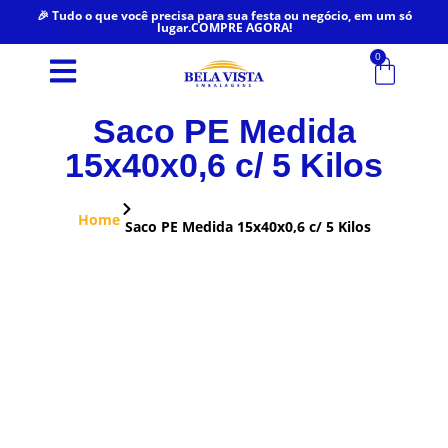
🎉 Tudo o que você precisa para sua festa ou negócio, em um só
lugar.COMPRE AGORA!
0
Saco PE Medida
15x40x0,6 c/ 5 Kilos
Home
Saco PE Medida 15x40x0,6 c/ 5 Kilos