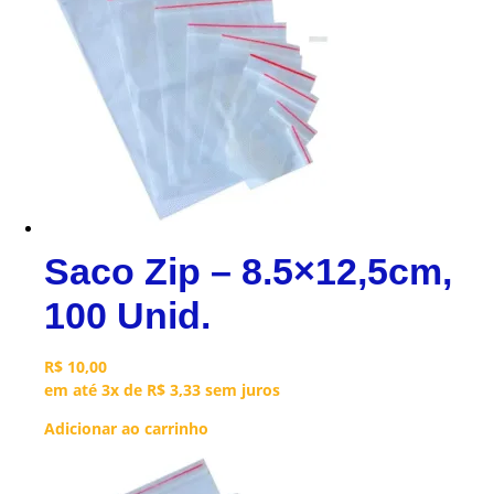
Saco Zip – 8.5×12,5cm,
100 Unid.
R$
10,00
em até 3x de
R$
3,33
sem juros
Adicionar ao carrinho