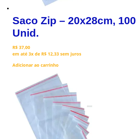
Saco Zip – 20x28cm, 100
Unid.
R$
37,00
em até 3x de
R$
12,33
sem juros
Adicionar ao carrinho