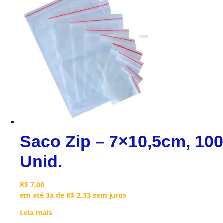
Saco Zip – 7×10,5cm, 100
Unid.
R$
7,00
em até 3x de
R$
2,33
sem juros
Leia mais