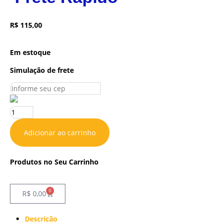
R$
115,00
Em estoque
Simulação de frete
Adicionar ao carrinho
Produtos no Seu Carrinho
0
R$
0,00
Descrição