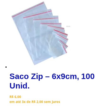
Saco Zip – 6x9cm, 100
Unid.
R$
6,00
em até 3x de
R$
2,00
sem juros