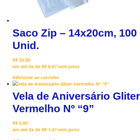
Saco Zip – 14x20cm, 100
Unid.
R$
20,00
em até 3x de
R$
6,67
sem juros
Adicionar ao carrinho
Vela de Aniversário Gliter
Vermelho Nº “9”
R$
5,00
em até 3x de
R$
1,67
sem juros