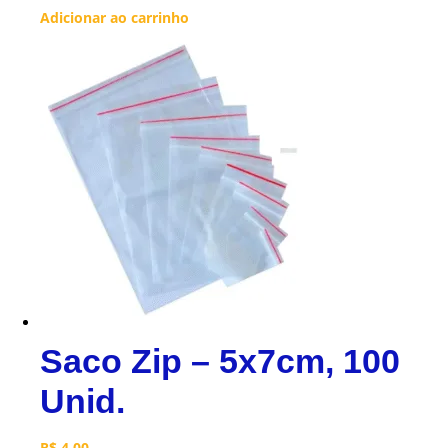
Adicionar ao carrinho
Saco Zip – 5x7cm, 100
Unid.
R$
4,00