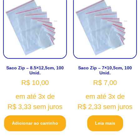
Saco Zip – 8.5×12,5cm, 100
Saco Zip – 7×10,5cm, 100
Unid.
Unid.
R$
10,00
R$
7,00
em até 3x de
em até 3x de
R$
3,33
sem juros
R$
2,33
sem juros
Adicionar ao carrinho
Leia mais