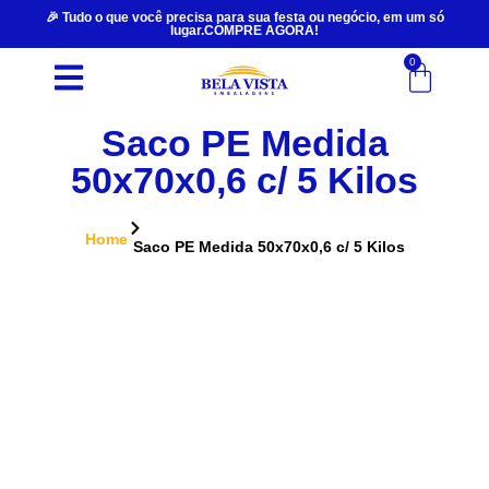
🎉 Tudo o que você precisa para sua festa ou negócio, em um só
lugar.COMPRE AGORA!
0
Saco PE Medida
50x70x0,6 c/ 5 Kilos
Home
Saco PE Medida 50x70x0,6 c/ 5 Kilos