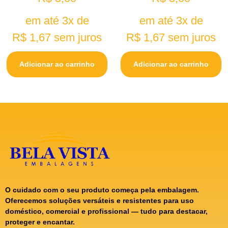
em até 3x de
em até 3x de
R$
1,67
sem juros
R$
1,67
sem juros
Adicionar ao carrinho
Adicionar ao carrinho
O cuidado com o seu produto começa pela embalagem.
Oferecemos soluções versáteis e resistentes para uso
doméstico, comercial e profissional — tudo para destacar,
proteger e encantar.