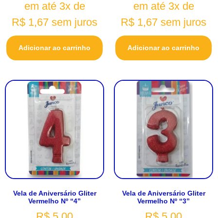
em até 3x de
em até 3x de
R$
1,67
sem juros
R$
1,67
sem juros
Adicionar ao carrinho
Adicionar ao carrinho
Vela de Aniversário Gliter
Vela de Aniversário Gliter
Vermelho Nº “4”
Vermelho Nº “3”
R$
5,00
R$
5,00