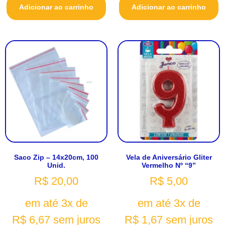
Adicionar ao carrinho
Adicionar ao carrinho
Saco Zip – 14x20cm, 100
Vela de Aniversário Gliter
Unid.
Vermelho Nº “9”
R$
20,00
R$
5,00
em até 3x de
em até 3x de
R$
6,67
sem juros
R$
1,67
sem juros