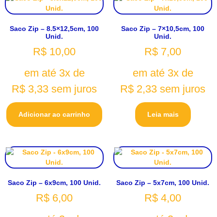
Saco Zip – 8.5×12,5cm, 100
Saco Zip – 7×10,5cm, 100
Unid.
Unid.
R$
10,00
R$
7,00
em até 3x de
em até 3x de
R$
3,33
sem juros
R$
2,33
sem juros
Adicionar ao carrinho
Leia mais
Saco Zip – 6x9cm, 100 Unid.
Saco Zip – 5x7cm, 100 Unid.
R$
6,00
R$
4,00