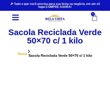
🎉 Tudo o que você precisa para sua festa ou negócio, em um só
lugar.COMPRE AGORA!
0
Sacola Reciclada Verde
50×70 c/ 1 kilo
Home
Sacola Reciclada Verde 50×70 c/ 1 kilo