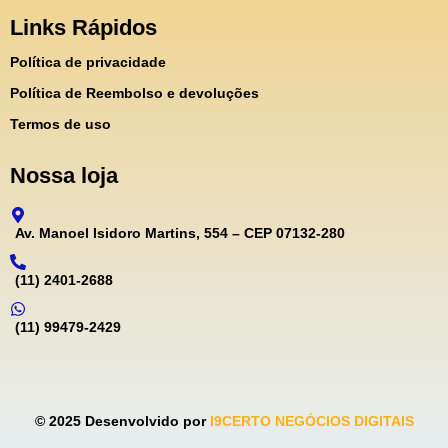
Links Rápidos
Política de privacidade
Política de Reembolso e devoluções
Termos de uso
Nossa loja
Av. Manoel Isidoro Martins, 554 – CEP 07132-280
(11) 2401-2688
(11) 99479-2429
© 2025 Desenvolvido por
I9CERTO NEGÓCIOS DIGITAIS