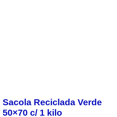
Sacola Reciclada Verde
50×70 c/ 1 kilo