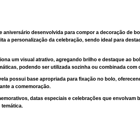
 de aniversário desenvolvida para compor a decoração de bo
ita a personalização da celebração, sendo ideal para dest
iona um visual atrativo, agregando brilho e destaque ao 
temáticas, podendo ser utilizada sozinha ou combinada com 
ela possui base apropriada para fixação no bolo, oferecen
rante a comemoração.
omemorativos, datas especiais e celebrações que envolvam 
 temática.