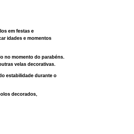
los em festas e
acar idades e momentos
bolo no momento do parabéns.
outras velas decorativas.
do estabilidade durante o
bolos decorados,