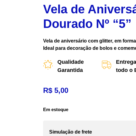
Vela de Aniversá
Dourado Nº “5”
Vela de aniversário com glitter, em form
Ideal para decoração de bolos e comem
Qualidade
Entrega
Garantida
todo o 
R$
5,00
Em estoque
Simulação de frete