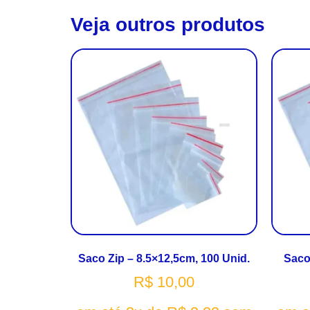
Veja outros produtos
Saco Zip – 8.5×12,5cm, 100 Unid.
Saco
R$
10,00