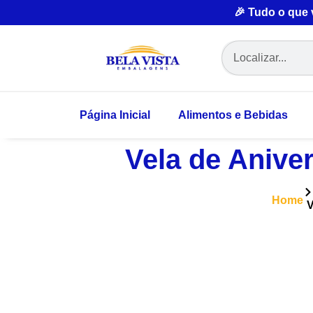
🎉 Tudo o que
Página Inicial
Alimentos e Bebidas
Vela de Aniver
Home
V