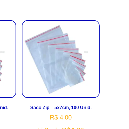
nid.
Saco Zip – 5x7cm, 100 Unid.
R$
4,00