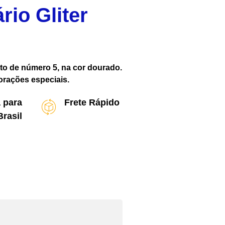
rio Gliter
ato de número 5, na cor dourado.
orações especiais.
 para
Frete Rápido
Brasil