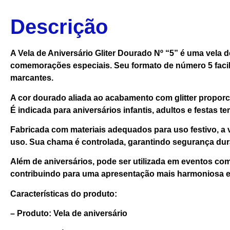
Descrição
A Vela de Aniversário Gliter Dourado Nº “5” é uma vela
comemorações especiais. Seu formato de número 5 facil
marcantes.
A cor dourado aliada ao acabamento com glitter proporc
É indicada para aniversários infantis, adultos e festas 
Fabricada com materiais adequados para uso festivo, a v
uso. Sua chama é controlada, garantindo segurança du
Além de aniversários, pode ser utilizada em eventos c
contribuindo para uma apresentação mais harmoniosa e
Características do produto:
– Produto: Vela de aniversário