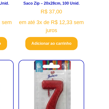
Unid.
Saco Zip – 20x28cm, 100 Unid.
R$
37,00
3
sem
em até 3x de
R$
12,33
sem
juros
o
Adicionar ao carrinho