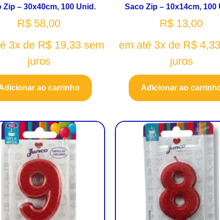
 Zip – 30x40cm, 100 Unid.
Saco Zip – 10x14cm, 100 
R$
58,00
R$
13,00
té 3x de
R$
19,33
sem
em até 3x de
R$
4,3
juros
juros
Adicionar ao carrinho
Adicionar ao carrinh