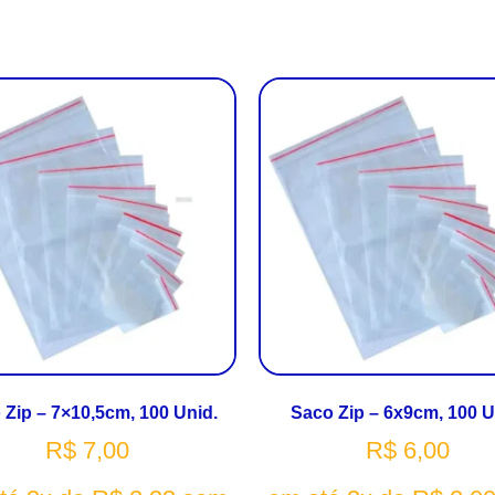
 Zip – 7×10,5cm, 100 Unid.
Saco Zip – 6x9cm, 100 U
R$
7,00
R$
6,00