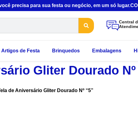
 você precisa para sua festa ou negócio, em um só lugar
Central 
Atendim
Artigos de Festa
Brinquedos
Embalagens
H
sário Gliter Dourado Nº
ela de Aniversário Gliter Dourado Nº “5”