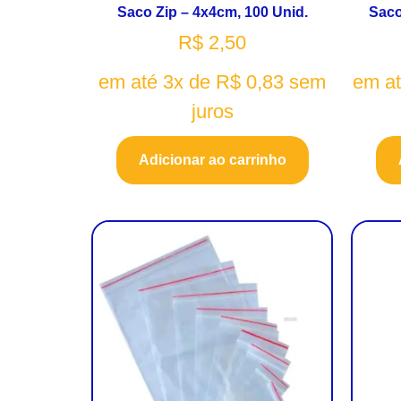
Saco Zip – 4x4cm, 100 Unid.
Saco
R$
2,50
em até 3x de
R$
0,83
sem
em a
juros
Adicionar ao carrinho