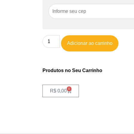
Adicionar ao carrinho
Produtos no Seu Carrinho
0
R$
0,00