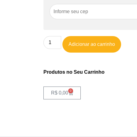
Adicionar ao carrinho
Produtos no Seu Carrinho
0
R$
0,00