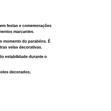
os em festas e comemorações
omentos marcantes.
o no momento do parabéns. É
tras velas decorativas.
do estabilidade durante o
bolos decorados,