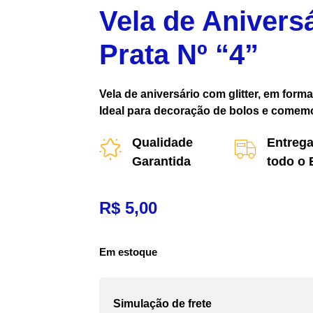
Vela de Aniversá
Prata Nº “4”
Vela de aniversário com glitter, em form
Ideal para decoração de bolos e comem
Qualidade
Entrega
Garantida
todo o 
R$
5,00
Em estoque
Simulação de frete