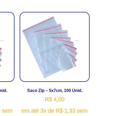
nid.
Saco Zip – 5x7cm, 100 Unid.
R$
4,00
0
sem
em até 3x de
R$
1,33
sem