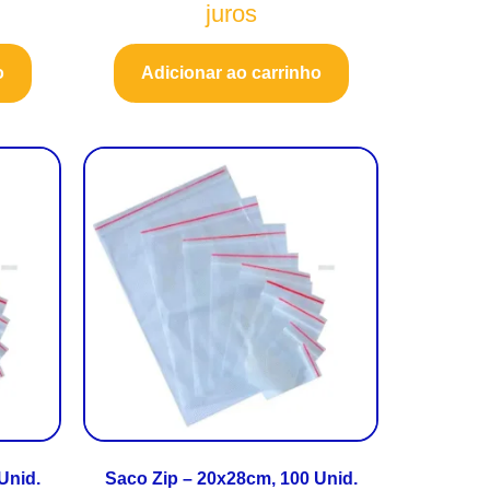
juros
o
Adicionar ao carrinho
Unid.
Saco Zip – 20x28cm, 100 Unid.