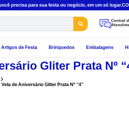
 você precisa para sua festa ou negócio, em um só lugar
Central 
Atendim
Artigos de Festa
Brinquedos
Embalagens
H
ersário Gliter Prata Nº “
Vela de Aniversário Gliter Prata Nº “4”