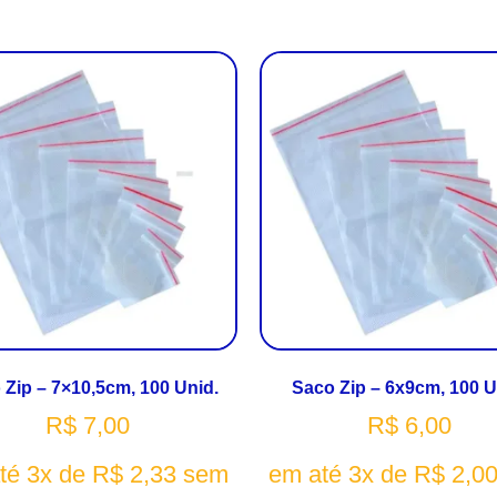
 Zip – 7×10,5cm, 100 Unid.
Saco Zip – 6x9cm, 100 U
R$
7,00
R$
6,00
té 3x de
R$
2,33
sem
em até 3x de
R$
2,0