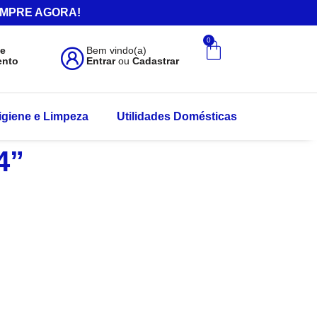
.COMPRE AGORA!
0
de
Bem vindo(a)
ento
Entrar
ou
Cadastrar
igiene e Limpeza
Utilidades Domésticas
4”