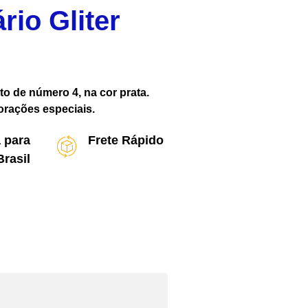
rio Gliter
ato de número 4, na cor prata.
orações especiais.
 para
Frete Rápido
Brasil