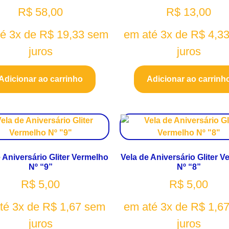
R$
58,00
R$
13,00
té 3x de
R$
19,33
sem
em até 3x de
R$
4,3
juros
juros
Adicionar ao carrinho
Adicionar ao carrinh
 Aniversário Gliter Vermelho
Vela de Aniversário Gliter 
Nº “9”
Nº “8”
R$
5,00
R$
5,00
té 3x de
R$
1,67
sem
em até 3x de
R$
1,6
juros
juros