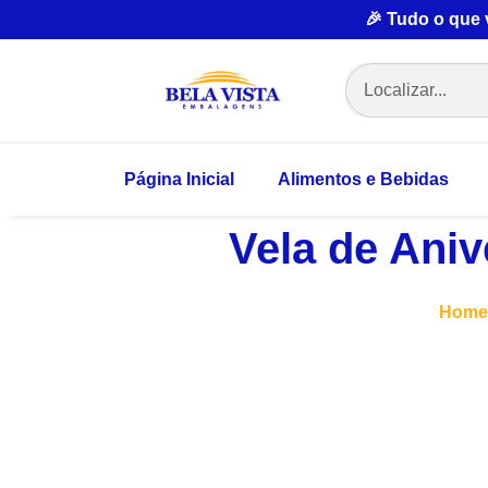
🎉 Tudo o que
Página Inicial
Alimentos e Bebidas
Vela de Aniv
Home