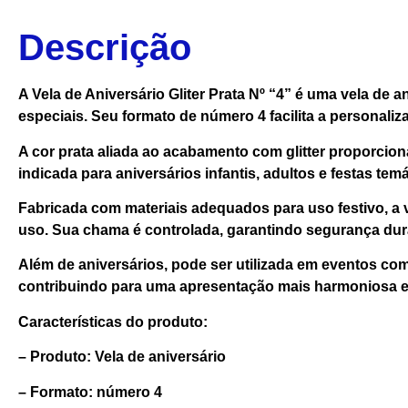
Descrição
A Vela de Aniversário Gliter Prata Nº “4” é uma vela d
especiais. Seu formato de número 4 facilita a personal
A cor prata aliada ao acabamento com glitter proporcio
indicada para aniversários infantis, adultos e festas te
Fabricada com materiais adequados para uso festivo, a v
uso. Sua chama é controlada, garantindo segurança du
Além de aniversários, pode ser utilizada em eventos c
contribuindo para uma apresentação mais harmoniosa e
Características do produto:
– Produto: Vela de aniversário
– Formato: número 4