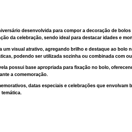
e aniversário desenvolvida para compor a decoração de bol
ização da celebração, sendo ideal para destacar idades e m
na um visual atrativo, agregando brilho e destaque ao bol
máticas, podendo ser utilizada sozinha ou combinada com ou
ela possui base apropriada para fixação no bolo, oferecen
rante a comemoração.
omemorativos, datas especiais e celebrações que envolvam 
 temática.