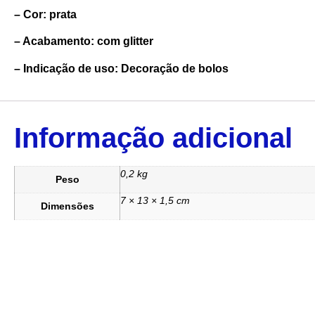
– Cor: prata
– Acabamento: com glitter
– Indicação de uso: Decoração de bolos
Informação adicional
0,2 kg
Peso
7 × 13 × 1,5 cm
Dimensões