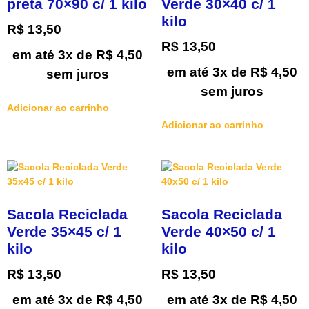
preta 70×90 c/ 1 kilo
Verde 30×40 c/ 1
kilo
R$
13,50
R$
13,50
em até 3x de
R$
4,50
em até 3x de
R$
4,50
sem juros
sem juros
Adicionar ao carrinho
Adicionar ao carrinho
Sacola Reciclada
Sacola Reciclada
Verde 35×45 c/ 1
Verde 40×50 c/ 1
kilo
kilo
R$
13,50
R$
13,50
em até 3x de
R$
4,50
em até 3x de
R$
4,50