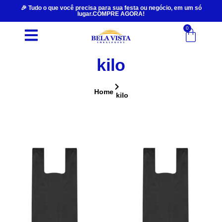
🎉 Tudo o que você precisa para sua festa ou negócio, em um só
lugar.COMPRE AGORA!
0
kilo
Home
kilo