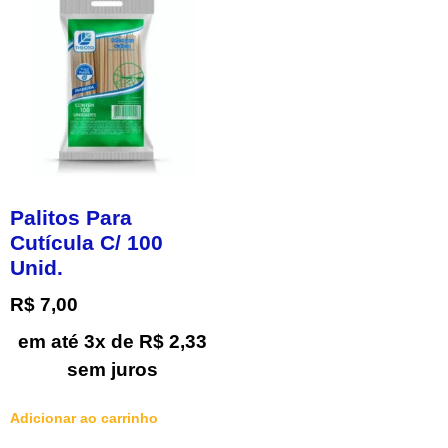
Palitos Para
Cutícula C/ 100
Unid.
R$
7,00
em até 3x de
R$
2,33
sem juros
Adicionar ao carrinho