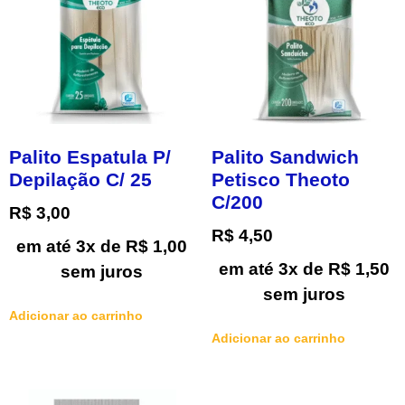
Palito Espatula P/
Palito Sandwich
Depilação C/ 25
Petisco Theoto
C/200
R$
3,00
R$
4,50
em até 3x de
R$
1,00
em até 3x de
R$
1,50
sem juros
sem juros
Adicionar ao carrinho
Adicionar ao carrinho