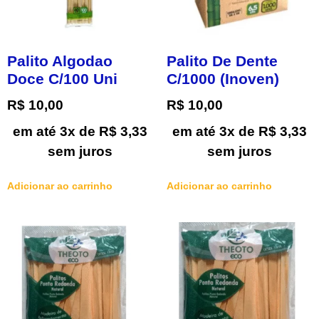
Palito Algodao
Palito De Dente
Doce C/100 Uni
C/1000 (Inoven)
R$
10,00
R$
10,00
em até 3x de
R$
3,33
em até 3x de
R$
3,33
sem juros
sem juros
Adicionar ao carrinho
Adicionar ao carrinho